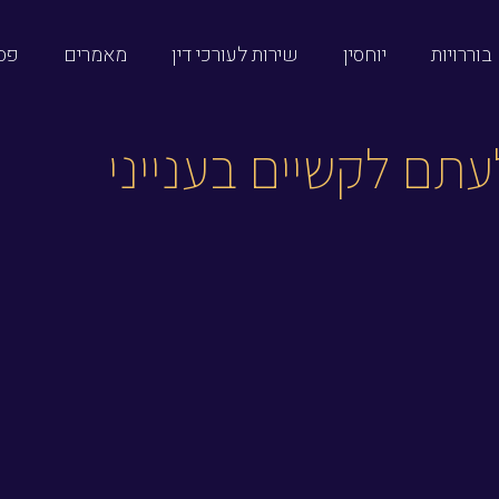
בוררויות
יוחסין
שירות לעורכי דין
מאמרים
פסק
תם לקשיים בענייני