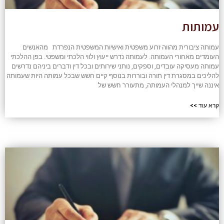
עמותות
עמותה ציבורית מהווה זרוע משפטית ואישיות המשפטית הנפרדת מהאנשים
העומדים מאחורי העמותה. לעמותה נדרש ייעוץ ולווי הלכתי ומשפטי. בפן ההלכתי
עמותה מעסיקה עובדים, וספקים, נותני שירותים ובכל דין ודברים ביניהם נדרשים
להליכים במסגרת דין תורה ובוררות בנוסף קיים חשש שבכל עמותה היות שעמותה
איננה שייך למנהלי העמותה, מתעורר חשש של
קרא עוד >>