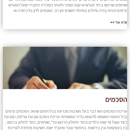
שותפים שרכשו ביחד מגרש או קונה ומוכר ולאחר המכירה התברר שעל המגרש
קיימים זכויות בנייה גדולים במיוחד השווים הון רב. כשבאים לדון בדין תורה או
קרא עוד >>
הסכמים
עריכת הסכמים הוא דבר בעל חשיבות מכרעת בכל תחום שהוא, הסכמים קיימים
בכל תחומי המשפט לדוגמא בדיני המשפחה עריכת הסכם קובעת גורלות, וקובעת
כיצד ואצל מי ישהו הילדים וכיצד יתחלק הרכוש וכד', שותפים, כיצד לחלוק ברכוש ,
בין בעסקאות ובין בירושות. בתחומי עובד ומעביד ישנה חשיבות מיוחדת לעריכת