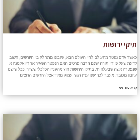
תיקי ירושות
כאשר אדם נפטר מהעולם לחיי העולם הבא, עיזבונו מתחלק בין היורשים, חשוב
לדעת שעל פי דין תורה ישנם הרבה פרטים האם הנפטר השאיר אחריו אלמנה או
שנפטרה אשה שבעלה חי. בתיקי הירושות חוץ מהעניין הכלכלי ששייך, ככל שישנו
עיזבון מכובד. מעבר לכך ישנו עניין רגשי עמוק מאוד אצל היורשים הרוצים
קרא עוד >>