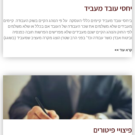
יחסי עובד מעביד
ביחסי עובד מעביד קיימים כללי העסקה על פי הנוהג הקיים בשוק העבודה. קיימים
מעבידים שלא משלמים את שכר העבודה של העובד אם בכלל או שלא משלמים
לפי החוק והנוהג הקיים ישנם מעבידים שלא מפרישים הפרשות חובה כפנסיה
וביטוח אבדן כושר עבודה וכד' בפני הרב שטרן הוצג מקרה מעציב שמעביד (בשוגג)
קרא עוד >>
פיצויי פיטורים